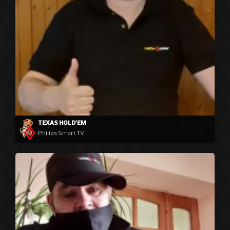
TEXAS HOLD'EM
Philips Smart TV