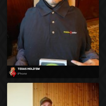
TEXAS HOLD'EM
iPhone