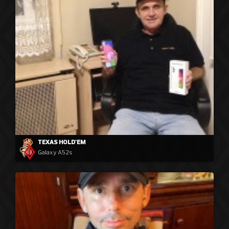
TEXAS HOLD'EM
Galaxy A52s