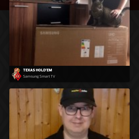
TEXAS HOLD'EM
Samsung Smart TV