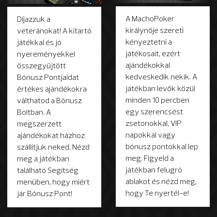
A MachoPoker
Díjazzuk a
királynője szereti
veteránokat! A kitartó
kényeztetni a
játékkal és jó
játékosait, ezért
nyereményekkel
ajándékokkal
összegyűjtött
kedveskedik nekik. A
Bónusz Pontjaidat
játékban levők közül
értékes ajándékokra
minden 10 percben
válthatod a Bónusz
egy szerencsést
Boltban. A
zsetonokkal, VIP
megszerzett
napokkal vagy
ajándékokat házhoz
bónusz pontokkal lep
szállítjuk neked. Nézd
meg. Figyeld a
meg a játékban
játékban felugró
található Segítség
ablakot és nézd meg,
menüben, hogy miért
hogy Te nyertél-e!
jár Bónusz Pont!