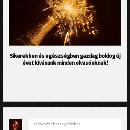
Sikerekben és egészségben gazdag boldog új
évet kívánunk minden olvasónknak!