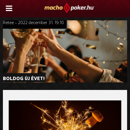
Retee - 2022 december 31. 19:10
BOLDOG ÚJ ÉVET!