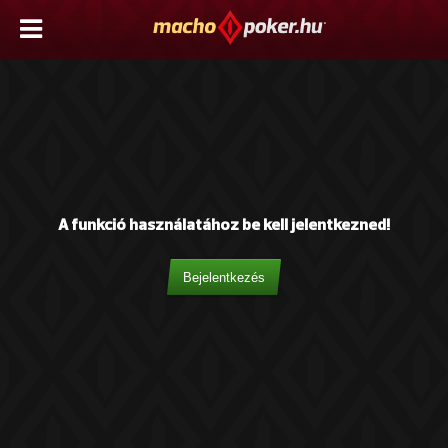
A funkció használatához be kell jelentkezned!
Bejelentkezés