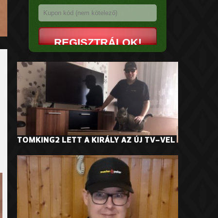
Jó játékot kíván a
IRÁNY A JÁTÉK!
IRÁNY A JÁTÉK!
ELFOGADOM
Machopoker.hu csapata!
Mégsem Facebook-al regisztrálok
Mégsem Google-el regisztrálok
REGISZTRÁLOK!
TOMKING2 LETT A KIRÁLY AZ ÚJ TV-VEL