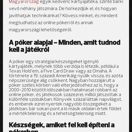
Magyarország
egyik kedvenc kártyajátéka, szinte bárki
vevő néhány játszmára. De hol kezdjük el, és hogyan
javíthatjuk technikánkat? Kövess minket, és mindent
megtudhatsz az online pókerről és annak
magyarországi lehetőségeiről.
A póker alapjai - Minden, amit tudnod
kell a játékról
A póker egy stratégiai készségeket igénylő
kártyajáték, melynek több verziója is létezik, például a
Texas Hold'em, a Five Card Draw vagy az Omaha. A
története a 19. századi Amerikáig nyúlik vissza, és azóta
népszerűsége alig csökkent. Nagyban hozzájárult a
póker széles körben való elterjedéséhez az is, hogy a
2000-2010 közötti időszakban hatalmasat robbant az
online póker, és játékosok százezrei, milliói játszottak a
különféle szobákban. Könyvek százai láttak napvilágot,
és emberek ezrei nyertek nagyobb összegeket a
játékban, bár sokan pont a ló másik oldalán értek földet
a mértéktelenség és a tehetségtelenség miatt.
Készségek, amiket fel kell építeni a