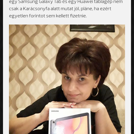
egy Samsung Galaxy Tab és egy Huawei táblagép nem
csak a Karácsonyfa alatt mutat jól, pláne, ha ezért
egyetlen forintot sem kellett fizetnie.