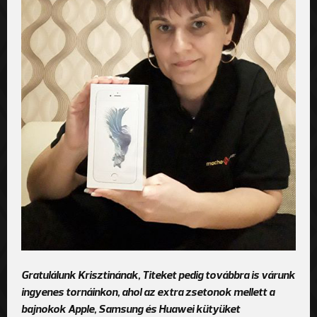
Gratulálunk Krisztinának, Titeket pedig továbbra is várunk
ingyenes tornáinkon, ahol az extra zsetonok mellett a
bajnokok Apple, Samsung és Huawei kütyüket