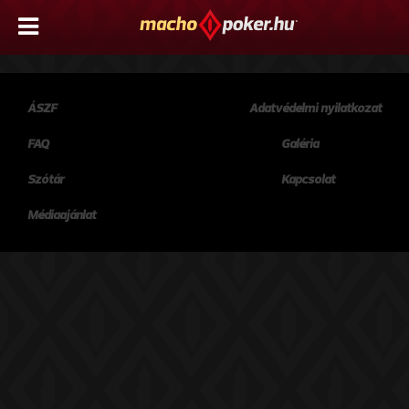
ÁSZF
Adatvédelmi nyilatkozat
FAQ
Galéria
Szótár
Kapcsolat
Médiaajánlat